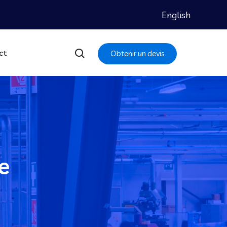
English
ct
Obtenir un devis
e