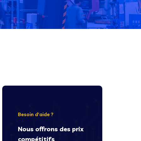
Besoin d'aide ?
Nous offrons des prix
compétitifs