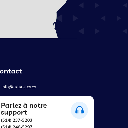
ontact
info@futuristes.ca
Parlez à notre
support
(514) 237-5203
(514) 246-5297