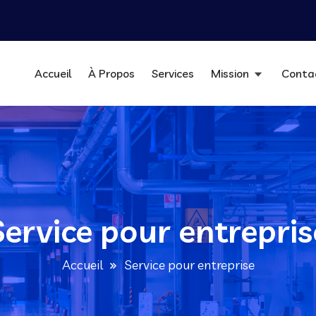
Accueil
À Propos
Services
Mission
Conta
Service pour entrepris
Accueil
Service pour entreprise