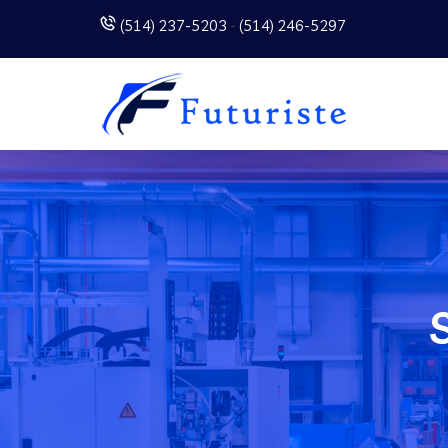
(514) 237-5203
-
(514) 246-5297